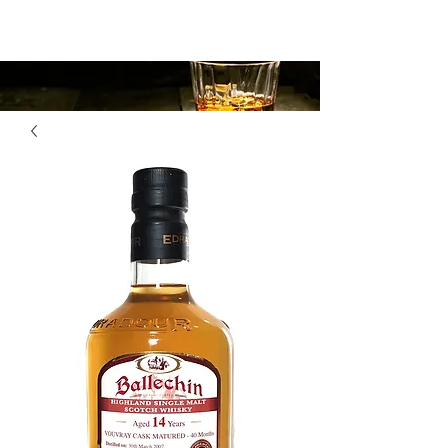
Les Amis du Cask