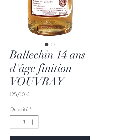
Ballechin 14 ans
d'âge finition
VOUVRAY
Prix
125,00 €
Quantité
*