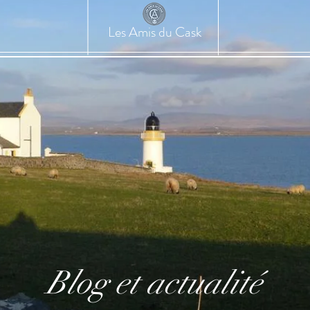
Les Amis du Cask
Blog et actualité