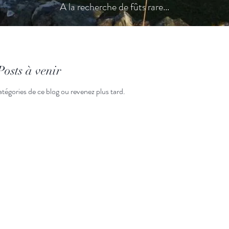
A la recherche de fûts rare...
Posts à venir
tégories de ce blog ou revenez plus tard.