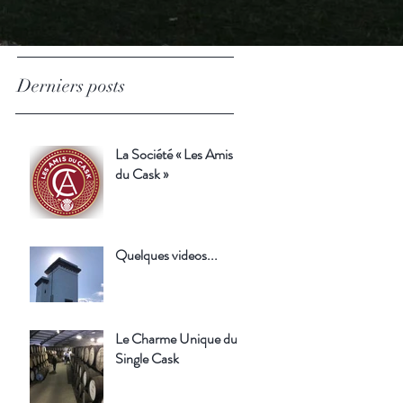
Derniers posts
La Société « Les Amis
du Cask »
Quelques videos...
Le Charme Unique du
Single Cask