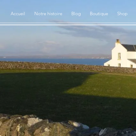
Accueil
Notre histoire
Blog
Boutique
Shop